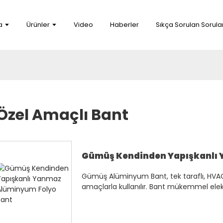
a
Ürünler
Video
Haberler
Sıkça Sorulan Sorula
Özel Amaçlı Bant
Gümüş Kendinden Yapışkanlı 
Gümüş Alüminyum Bant, tek taraflı, HVAC 
amaçlarla kullanılır. Bant mükemmel elektri