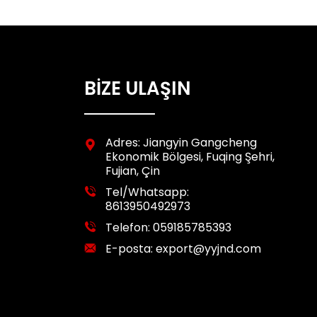
BİZE ULAŞIN
Adres: Jiangyin Gangcheng
Ekonomik Bölgesi, Fuqing Şehri,
Fujian, Çin
Tel/Whatsapp:
8613950492973
Telefon:
059185785393
E-posta:
export@yyjnd.com