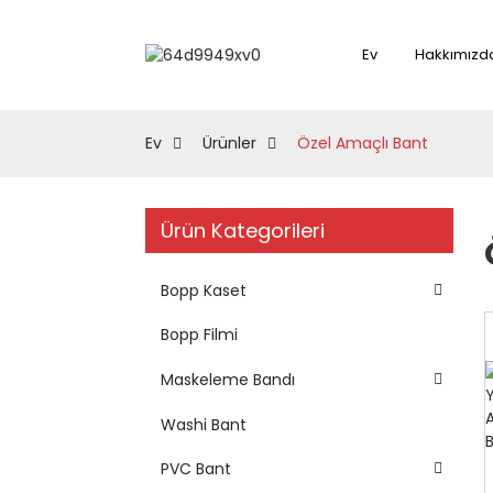
Ev
Hakkımızd
Ev
Ürünler
Özel Amaçlı Bant
Ürün Kategorileri
Bopp Kaset
Bopp Filmi
Maskeleme Bandı
Washi Bant
PVC Bant