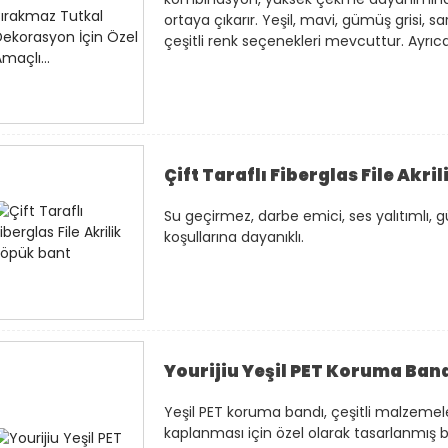
ortaya çıkarır. Yeşil, mavi, gümüş grisi, sa
çeşitli renk seçenekleri mevcuttur. Ayrıc
Çift Taraflı Fiberglas File Akri
Su geçirmez, darbe emici, ses yalıtımlı, g
koşullarına dayanıklı.
Yourijiu Yeşil PET Koruma Ban
Yeşil PET koruma bandı, çeşitli malzemel
kaplanması için özel olarak tasarlanmış b