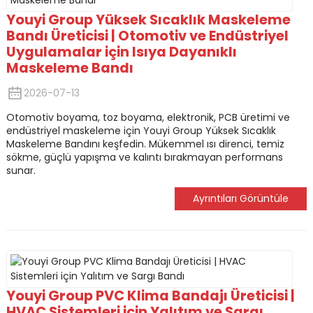
Youyi Group Yüksek Sıcaklık Maskeleme
Bandı Üreticisi | Otomotiv ve Endüstriyel
Uygulamalar için Isıya Dayanıklı
Maskeleme Bandı
2026-07-13
Otomotiv boyama, toz boyama, elektronik, PCB üretimi ve
endüstriyel maskeleme için Youyi Group Yüksek Sıcaklık
Maskeleme Bandını keşfedin. Mükemmel ısı direnci, temiz
sökme, güçlü yapışma ve kalıntı bırakmayan performans
sunar.
Ayrıntıları Görüntüle
Youyi Group PVC Klima Bandajı Üreticisi |
HVAC Sistemleri için Yalıtım ve Sargı