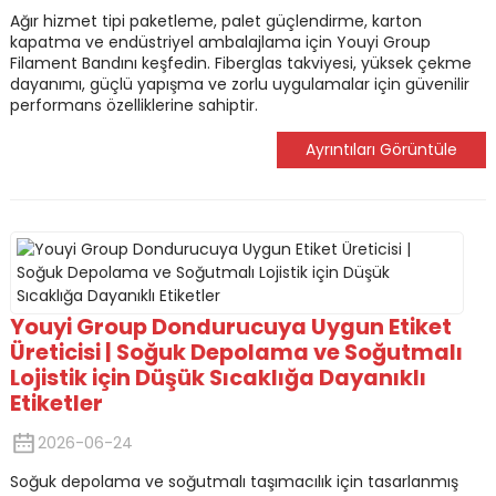
Ağır hizmet tipi paketleme, palet güçlendirme, karton
kapatma ve endüstriyel ambalajlama için Youyi Group
Filament Bandını keşfedin. Fiberglas takviyesi, yüksek çekme
dayanımı, güçlü yapışma ve zorlu uygulamalar için güvenilir
performans özelliklerine sahiptir.
Ayrıntıları Görüntüle
Youyi Group Dondurucuya Uygun Etiket
Üreticisi | Soğuk Depolama ve Soğutmalı
Lojistik için Düşük Sıcaklığa Dayanıklı
Etiketler
2026-06-24
Soğuk depolama ve soğutmalı taşımacılık için tasarlanmış