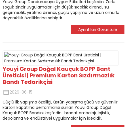
Youyi Group Dondurucuya Uygun Etiketleri keşfedin. Zorlu
soğuk zincir uygulamaları için düşük sıcaklık direnci, su
geçirmezlik, yırtılma direnci, güçlü yapışma ve uzun ömürlü
dayanıklılık özelliklerine sahiptir.
Ayrıntıları Görüntüle
Youyi Group Doğal Kauçuk BOPP Bant
Üreticisi | Premium Karton Sızdırmazlık
Bandı Tedarikçisi
2026-06-15
Güçlü ilk yapışma özelliği, üstün yapışma gücü ve güvenilir
karton kapatma performansı sunan Youyi Group Doğal
Kauçuk BOPP Bandını keşfedin. İhracat ambalajı, lojistik,
depolama ve endüstriyel uygulamalar için idealdir.