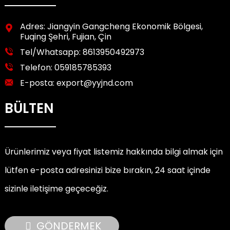
Adres: Jiangyin Gangcheng Ekonomik Bölgesi,
Fuqing Şehri, Fujian, Çin
Tel/Whatsapp:
8613950492973
Telefon:
059185785393
E-posta:
export@yyjnd.com
BÜLTEN
Ürünlerimiz veya fiyat listemiz hakkında bilgi almak için
lütfen e-posta adresinizi bize bırakın, 24 saat içinde
sizinle iletişime geçeceğiz.
GÖNDERMEK