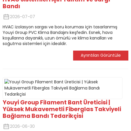
Bandı
2026-07-07
HVAC izolasyon sargısı ve boru koruması için tasarlanmış
Youyi Group PVC Klima Bandajını keşfedin. Esnek, hava
koşullarına dayanıklı, uzun ömürlü ve klima kanalları ve
soğutma sistemleri için idealdir.
Ayrıntıları Görüntüle
Youyi Group Filament Bant Üreticisi |
Yüksek Mukavemetli Fiberglas Takviyeli
Bağlama Bandı Tedarikçisi
2026-06-30