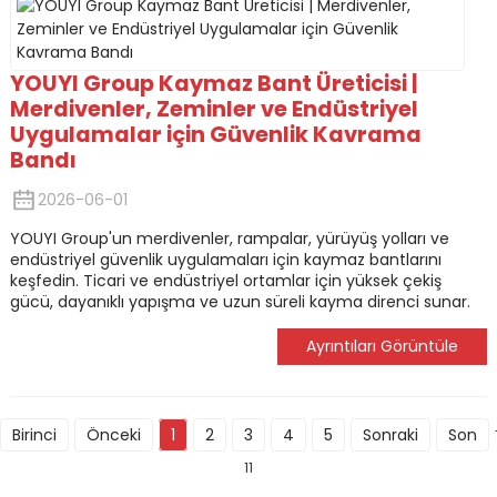
YOUYI Group Kaymaz Bant Üreticisi |
Merdivenler, Zeminler ve Endüstriyel
Uygulamalar için Güvenlik Kavrama
Bandı
2026-06-01
YOUYI Group'un merdivenler, rampalar, yürüyüş yolları ve
endüstriyel güvenlik uygulamaları için kaymaz bantlarını
keşfedin. Ticari ve endüstriyel ortamlar için yüksek çekiş
gücü, dayanıklı yapışma ve uzun süreli kayma direnci sunar.
Ayrıntıları Görüntüle
Birinci
Önceki
1
2
3
4
5
Sonraki
Son
11