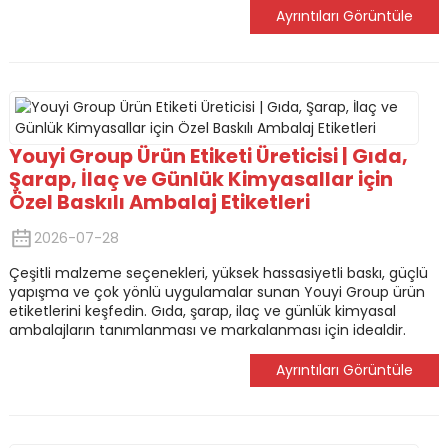
Ayrıntıları Görüntüle
Youyi Group Ürün Etiketi Üreticisi | Gıda,
Şarap, İlaç ve Günlük Kimyasallar için
Özel Baskılı Ambalaj Etiketleri
2026-07-28
Çeşitli malzeme seçenekleri, yüksek hassasiyetli baskı, güçlü
yapışma ve çok yönlü uygulamalar sunan Youyi Group ürün
etiketlerini keşfedin. Gıda, şarap, ilaç ve günlük kimyasal
ambalajların tanımlanması ve markalanması için idealdir.
Ayrıntıları Görüntüle